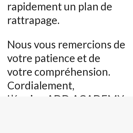
rapidement un plan de
rattrapage.
Nous vous remercions de
votre patience et de
votre compréhension.
Cordialement,
L’équipe ADD ACADEMY
Paris / Choisy.